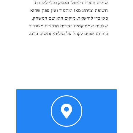
שילוט חוצות דיגיטלי מספק ככלי ליצירת
חשיפה ומיתוג מאז ומתמיד ואין ספק שהוא
כאן כדי להישאר, מיקום הוא שם המשחק,
שלטים שממוקמים בצירים מרכזיים משדרים
כוח ונחשפים לקהל של מיליוני אנשים ביום.
חברת FITV מספקת פתרונות שילוט דיגיטלי
למועדוני כושר הכוללים בתוכם חומרה + תכנה
להעלאת תכנים מתקדמת וכמובן תמיכה