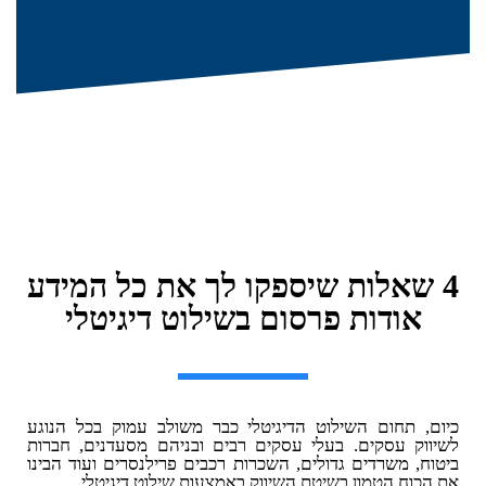
4 שאלות שיספקו לך את כל המידע
אודות פרסום בשילוט דיגיטלי
כיום, תחום השילוט הדיגיטלי כבר משולב עמוק בכל הנוגע
לשיווק עסקים. בעלי עסקים רבים ובניהם מסעדנים, חברות
ביטוח, משרדים גדולים, השכרות רכבים פרילנסרים ועוד הבינו
את הכוח הטמון בשיטת השיווק באמצעות שילוט דיגיטלי.