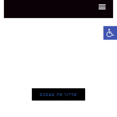
פתח סרגל נגישות
פתרונות שילוט דיגיטלי
שדרגו את עצמכם