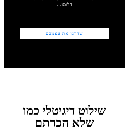
חלומו…
שדרגו את עצמכם
שילוט דיגיטלי כמו
שלא הכרתם