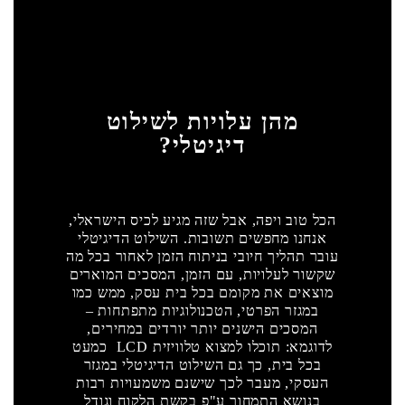
מהן עלויות לשילוט
דיגיטלי?
הכל טוב ויפה, אבל שזה מגיע לכיס הישראלי,
אנחנו מחפשים תשובות. השילוט הדיגיטלי
עובר תהליך חיובי בניתוח הזמן לאחור בכל מה
שקשור לעלויות, עם הזמן, המסכים המוארים
מוצאים את מקומם בכל בית עסק, ממש כמו
במגזר הפרטי, הטכנולוגיות מתפתחות –
המסכים הישנים יותר יורדים במחירים,
לדוגמא: תוכלו למצוא טלוויזית LCD כמעט
בכל בית, כך גם השילוט הדיגיטלי במגזר
העסקי, מעבר לכך שישנם משמעויות רבות
בנושא התמחור ע"פ בקשת הלקוח וגודל