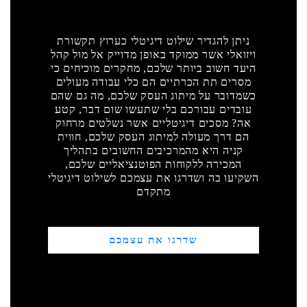
ניתן להגדיר שילוט דיגיטלי כערוץ תקשורת
ויזואלי אשר ממוקד באופן מדוייק אל מול קהל
היעד חשוב ביותר שלכם, מחקרים מוכיחים כי
מסרים תת הכרתיים הם כלי עבודה מעולים
כשמדובר על מיתוג העסק שלכם, מה גם שהם
עובדים עבורכם בלי שתעשו שום דבר, קטע
אה? מסכים דיגיטליים אשר נשלטים מרחוק
הם דרך מעולה למיתוג העסק שלכם, חווית
קניה היא מהמרכיבים החשובים בתהליך
המכירה ללקוחות הפוטנציאליים שלכם,
השקיעו בה ושדרגו את עצמכם לשילוט דיגיטלי
מתקדם
שדרגו את עצמכם