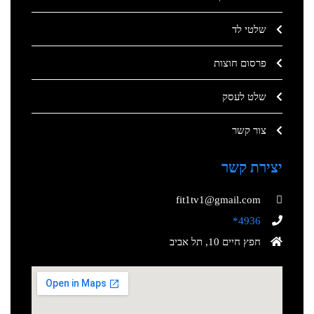
שלטי לד
פרסום חוצות
שלט לעסק
צור קשר
יצירת קשר
fit1tv1@gmail.com
4936*
חפץ חיים 10, תל אביב