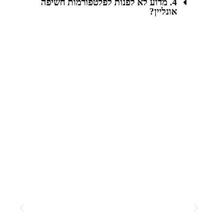
4. מדוע לא לפנות לפלטפורמות חשיפה
אונליין?